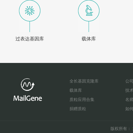
过表达基因库
载体库
全长基因克隆库
公
载体库
技
质粒应用合集
名
捐赠质粒
如
版权所有： 