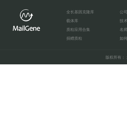
全长基因克隆库
公
载体库
技
质粒应用合集
名
捐赠质粒
如
版权所有： 