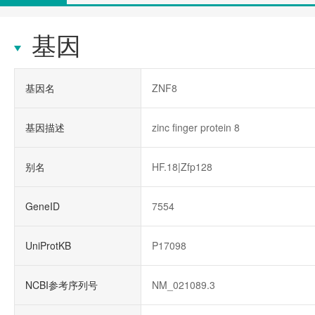
基因
基因名
ZNF8
基因描述
zinc finger protein 8
别名
HF.18|Zfp128
GeneID
7554
UniProtKB
P17098
NCBI参考序列号
NM_021089.3