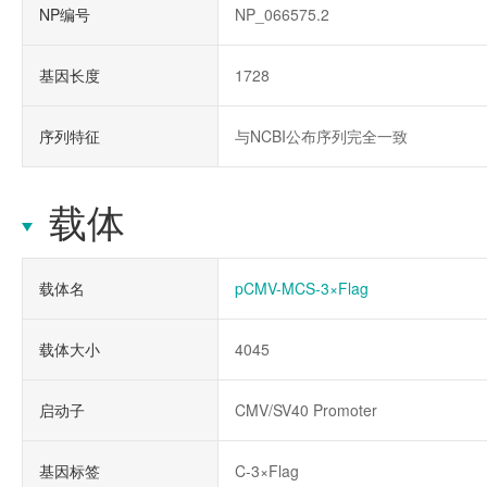
NP编号
NP_066575.2
基因长度
1728
序列特征
与NCBI公布序列完全一致
载体
载体名
pCMV-MCS-3×Flag
载体大小
4045
启动子
CMV/SV40 Promoter
基因标签
C-3×Flag