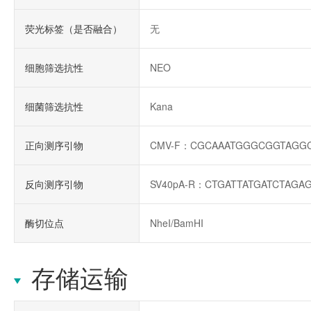
荧光标签（是否融合）
无
细胞筛选抗性
NEO
细菌筛选抗性
Kana
正向测序引物
CMV-F：CGCAAATGGGCGGTAGG
反向测序引物
SV40pA-R：CTGATTATGATCTAGA
酶切位点
NheI/BamHI
存储运输